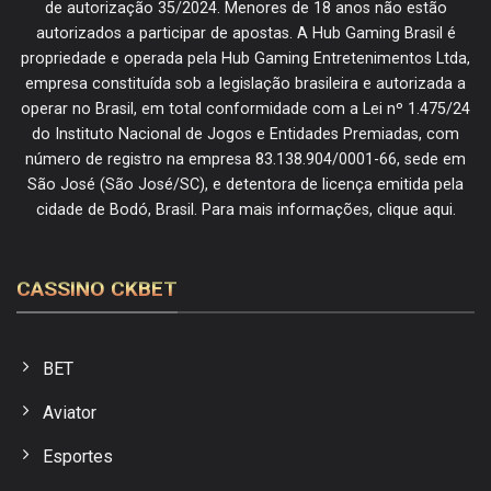
de autorização 35/2024. Menores de 18 anos não estão
autorizados a participar de apostas. A Hub Gaming Brasil é
propriedade e operada pela Hub Gaming Entretenimentos Ltda,
empresa constituída sob a legislação brasileira e autorizada a
operar no Brasil, em total conformidade com a Lei nº 1.475/24
do Instituto Nacional de Jogos e Entidades Premiadas, com
número de registro na empresa 83.138.904/0001-66, sede em
São José (São José/SC), e detentora de licença emitida pela
cidade de Bodó, Brasil. Para mais informações, clique aqui.
CASSINO CKBET
BET
Aviator
Esportes