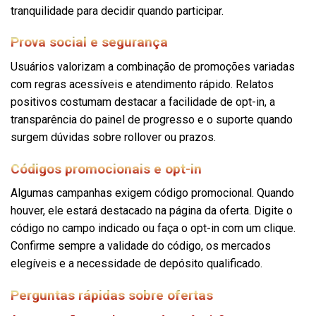
tranquilidade para decidir quando participar.
Prova social e segurança
Usuários valorizam a combinação de promoções variadas
com regras acessíveis e atendimento rápido. Relatos
positivos costumam destacar a facilidade de opt-in, a
transparência do painel de progresso e o suporte quando
surgem dúvidas sobre rollover ou prazos.
Códigos promocionais e opt-in
Algumas campanhas exigem código promocional. Quando
houver, ele estará destacado na página da oferta. Digite o
código no campo indicado ou faça o opt-in com um clique.
Confirme sempre a validade do código, os mercados
elegíveis e a necessidade de depósito qualificado.
Perguntas rápidas sobre ofertas