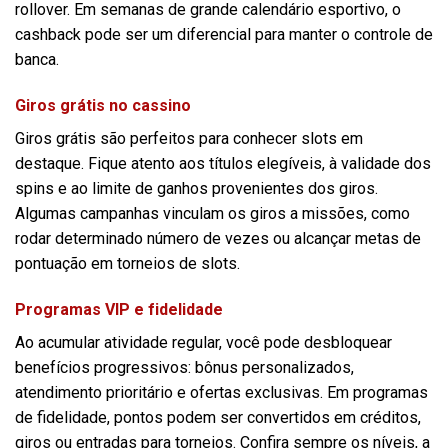
rollover. Em semanas de grande calendário esportivo, o
cashback pode ser um diferencial para manter o controle de
banca.
Giros grátis no cassino
Giros grátis são perfeitos para conhecer slots em
destaque. Fique atento aos títulos elegíveis, à validade dos
spins e ao limite de ganhos provenientes dos giros.
Algumas campanhas vinculam os giros a missões, como
rodar determinado número de vezes ou alcançar metas de
pontuação em torneios de slots.
Programas VIP e fidelidade
Ao acumular atividade regular, você pode desbloquear
benefícios progressivos: bônus personalizados,
atendimento prioritário e ofertas exclusivas. Em programas
de fidelidade, pontos podem ser convertidos em créditos,
giros ou entradas para torneios. Confira sempre os níveis, a