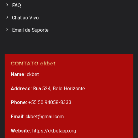
FAQ
Chat ao Vivo
Email de Suporte
CONTATO ckbet
Name:
ckbet
Address:
Rua 524, Belo Horizonte
Phone:
+55 50 94058-8333
Email:
ckbet@gmail.com
Website:
https://ckbetapp.org