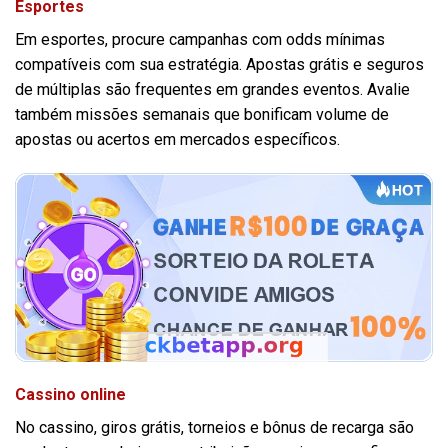
Esportes
Em esportes, procure campanhas com odds mínimas
compatíveis com sua estratégia. Apostas grátis e seguros
de múltiplas são frequentes em grandes eventos. Avalie
também missões semanais que bonificam volume de
apostas ou acertos em mercados específicos.
Cassino online
No cassino, giros grátis, torneios e bônus de recarga são