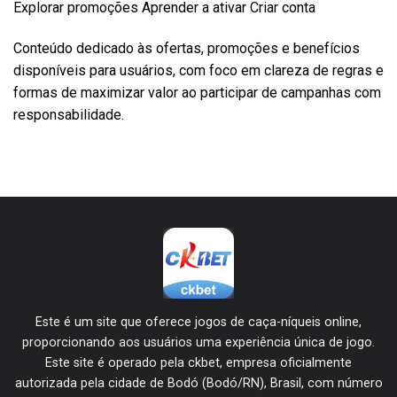
Explorar promoções Aprender a ativar Criar conta
Conteúdo dedicado às ofertas, promoções e benefícios
disponíveis para usuários, com foco em clareza de regras e
formas de maximizar valor ao participar de campanhas com
responsabilidade.
Este é um site que oferece jogos de caça-níqueis online,
proporcionando aos usuários uma experiência única de jogo.
Este site é operado pela ckbet, empresa oficialmente
autorizada pela cidade de Bodó (Bodó/RN), Brasil, com número