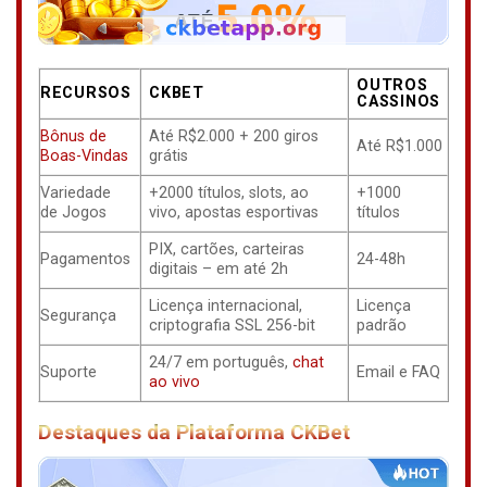
OUTROS
RECURSOS
CKBET
CASSINOS
Bônus de
Até R$2.000 + 200 giros
Até R$1.000
Boas-Vindas
grátis
Variedade
+2000 títulos, slots, ao
+1000
de Jogos
vivo, apostas esportivas
títulos
PIX, cartões, carteiras
Pagamentos
24-48h
digitais – em até 2h
Licença internacional,
Licença
Segurança
criptografia SSL 256-bit
padrão
24/7 em português,
chat
Suporte
Email e FAQ
ao vivo
Destaques da Plataforma CKBet