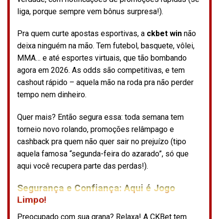
liga, porque sempre vem bônus surpresa!).
Pra quem curte apostas esportivas, a
ckbet win
não
deixa ninguém na mão. Tem futebol, basquete, vôlei,
MMA… e até esportes virtuais, que tão bombando
agora em 2026. As odds são competitivas, e tem
cashout rápido – aquela mão na roda pra não perder
tempo nem dinheiro.
Quer mais? Então segura essa: toda semana tem
torneio novo rolando, promoções relâmpago e
cashback pra quem não quer sair no prejuízo (tipo
aquela famosa “segunda-feira do azarado”, só que
aqui você recupera parte das perdas!).
Segurança e Confiança: Aqui é Jogo
Limpo!
Preocupado com sua grana? Relaxa! A CKBet tem