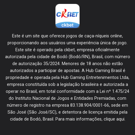
Este é um site que oferece jogos de caça-níqueis online,
proporcionando aos usuários uma experiência única de jogo.
Este site é operado pela ckbet, empresa oficialmente
autorizada pela cidade de Bodó (Bodó/RN), Brasil, com número
de autorização 35/2024. Menores de 18 anos não estão
autorizados a participar de apostas. A Hub Gaming Brasil é
propriedade e operada pela Hub Gaming Entretenimentos Ltda,
empresa constituída sob a legislação brasileira e autorizada a
operar no Brasil, em total conformidade com a Lei nº 1.475/24
do Instituto Nacional de Jogos e Entidades Premiadas, com
número de registro na empresa 83.138.904/0001-66, sede em
São José (São José/SC), e detentora de licença emitida pela
cidade de Bodó, Brasil. Para mais informações, clique aqui.