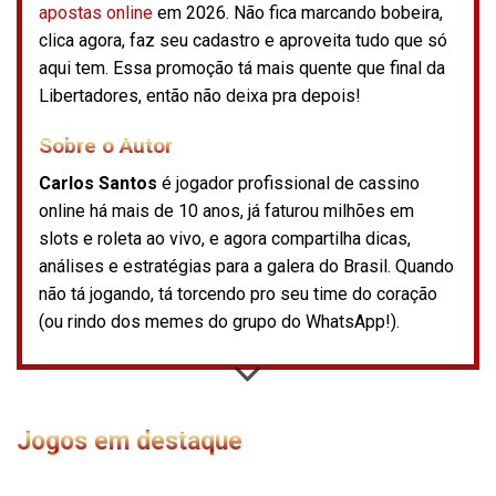
apostas online
em 2026. Não fica marcando bobeira,
clica agora, faz seu cadastro e aproveita tudo que só
aqui tem. Essa promoção tá mais quente que final da
Libertadores, então não deixa pra depois!
Sobre o Autor
Carlos Santos
é jogador profissional de cassino
online há mais de 10 anos, já faturou milhões em
slots e roleta ao vivo, e agora compartilha dicas,
análises e estratégias para a galera do Brasil. Quando
não tá jogando, tá torcendo pro seu time do coração
(ou rindo dos memes do grupo do WhatsApp!).
Jogos em destaque