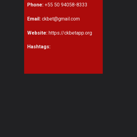
Phone:
+55 50 94058-8333
Email:
ckbet@gmail.com
Website:
https://ckbetapp.org
Hashtags: