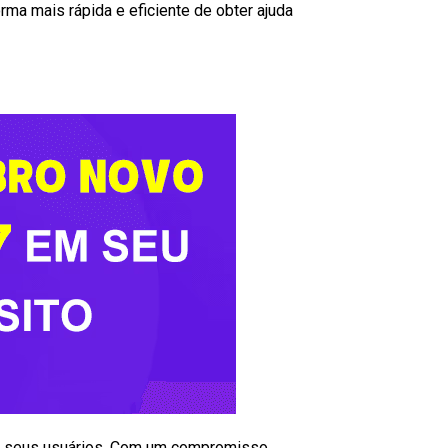
rma mais rápida e eficiente de obter ajuda
 de seus usuários. Com um compromisso