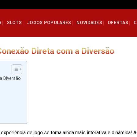
A
SLOTS
JOGOS POPULARES
NOVIDADES
OFERTAS
C
Conexão Direta com a Diversão
a Diversão
 experiência de jogo se torna ainda mais interativa e dinâmica! A