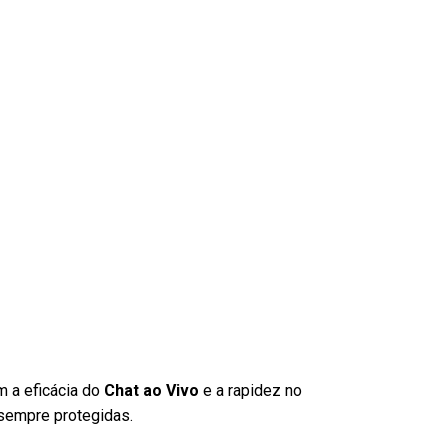
m a eficácia do
Chat ao Vivo
e a rapidez no
sempre protegidas.