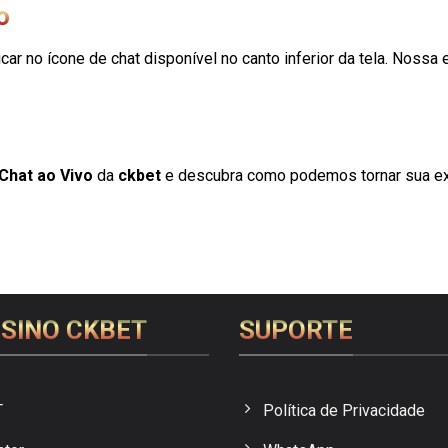
o
licar no ícone de chat disponível no canto inferior da tela. Noss
Chat ao Vivo
da
ckbet
e descubra como podemos tornar sua exp
SINO CKBET
SUPORTE
T
Política de Privacidade