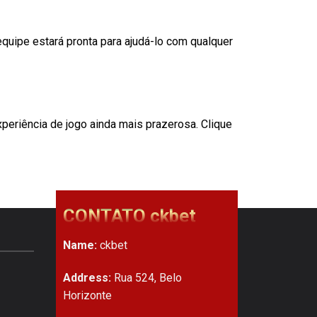
a equipe estará pronta para ajudá-lo com qualquer
eriência de jogo ainda mais prazerosa. Clique
CONTATO ckbet
Name:
ckbet
Address:
Rua 524, Belo
Horizonte