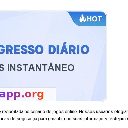
e respeitada no cenário de jogos online. Nossos usuários elogia
icas de segurança para garantir que suas informações estejam 